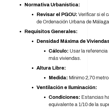
Normativa Urbanística:
Revisar el PGOU:
Verificar si el
de Ordenación Urbana de Málaga
Requisitos Generales:
Densidad Máxima de Vivienda
Cálculo:
Usar la referencia 
más viviendas.
Altura Libre:
Medida:
Mínimo 2,70 metros e
Ventilación e Iluminación:
Condiciones:
Estancias ha
equivalente a 1/10 de la supe