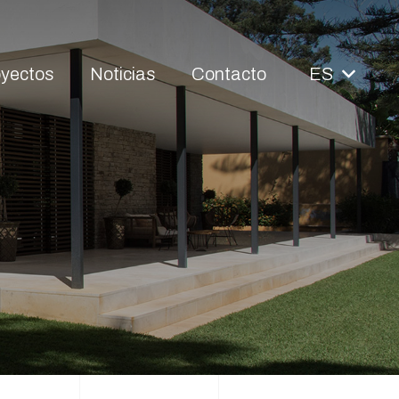
oyectos
Noticias
Contacto
ES