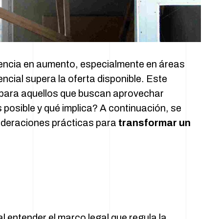
encia en aumento, especialmente en áreas
cial supera la oferta disponible. Este
 para aquellos que buscan aprovechar
 posible y qué implica? A continuación, se
sideraciones prácticas para
transformar un
l entender el marco legal que regula la