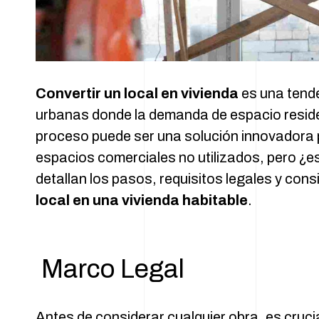
Convertir un local en vivienda
es una tend
urbanas donde la demanda de espacio residen
proceso puede ser una solución innovadora
espacios comerciales no utilizados, pero ¿es
detallan los pasos, requisitos legales y con
local en una vivienda habitable
.
Marco Legal
Antes de considerar cualquier obra, es crucia