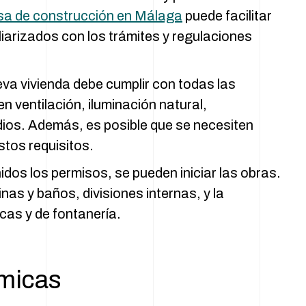
a de construcción en Málaga
puede facilitar
liarizados con los trámites y regulaciones
va vivienda debe cumplir con todas las
n ventilación, iluminación natural,
dios. Además, es posible que se necesiten
stos requisitos.
dos los permisos, se pueden iniciar las obras.
inas y baños, divisiones internas, y la
cas y de fontanería.
micas