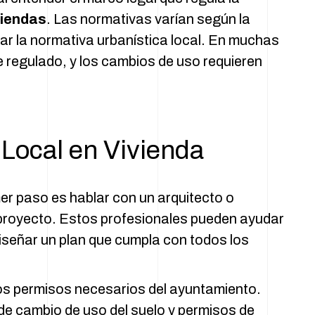
viendas
. Las normativas varían según la
ar la normativa urbanística local. En muchas
e regulado, y los cambios de uso requieren
 Local en Vivienda
er paso es hablar con un arquitecto o
el proyecto. Estos profesionales pueden ayudar
diseñar un plan que cumpla con todos los
os permisos necesarios del ayuntamiento.
de cambio de uso del suelo y permisos de