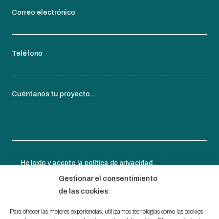
Correo electrónico
Teléfono
Cuéntanos tu proyecto...
He leido y acepto la
política de privacidad
.
Gestionar el consentimiento
de las cookies
Para ofrecer las mejores experiencias, utilizamos tecnologías como las cookies