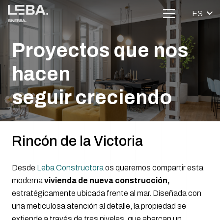
ES
Proyectos que nos
hacen
seguir creciendo
Rincón de la Victoria
Desde
Leba Constructora
os queremos compartir esta
moderna
vivienda de nueva construcción,
estratégicamente ubicada frente al mar. Diseñada con
una meticulosa atención al detalle, la propiedad se
extiende a través de tres niveles, que abarcan un