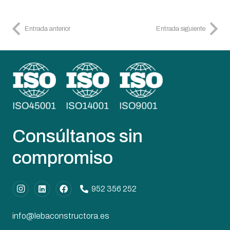
Entrada anterior
Entrada siguiente
Consúltanos sin
compromiso
952 356 252
info@lebaconstructora.es