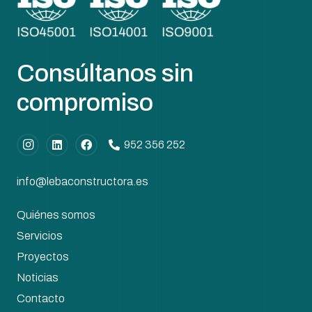
Consúltanos sin
compromiso
952 356 252
info@lebaconstructora.es
Quiénes somos
Servicios
Proyectos
Noticias
Contacto