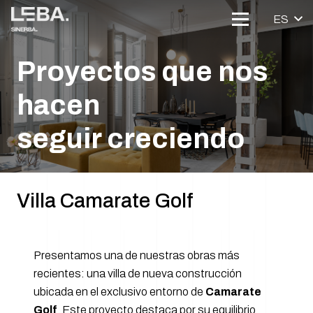
ES
Proyectos que nos
hacen
seguir creciendo
Villa Camarate Golf
Presentamos una de nuestras obras más
recientes: una villa de nueva construcción
ubicada en el exclusivo entorno de
Camarate
Golf
. Este proyecto destaca por su equilibrio