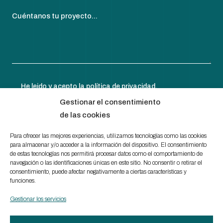
Cuéntanos tu proyecto...
He leido y acepto la
política de privacidad
.
Gestionar el consentimiento
de las cookies
Para ofrecer las mejores experiencias, utilizamos tecnologías como las cookies
para almacenar y/o acceder a la información del dispositivo. El consentimiento
de estas tecnologías nos permitirá procesar datos como el comportamiento de
navegación o las identificaciones únicas en este sitio. No consentir o retirar el
consentimiento, puede afectar negativamente a ciertas características y
funciones.
Aviso legal
Gestionar los servicios
Política de cookies
Canal Ético