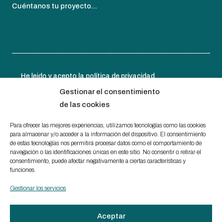
Cuéntanos tu proyecto...
He leido y acepto la
política de privacidad
.
Gestionar el consentimiento
de las cookies
Para ofrecer las mejores experiencias, utilizamos tecnologías como las cookies
para almacenar y/o acceder a la información del dispositivo. El consentimiento
de estas tecnologías nos permitirá procesar datos como el comportamiento de
navegación o las identificaciones únicas en este sitio. No consentir o retirar el
consentimiento, puede afectar negativamente a ciertas características y
funciones.
Aviso legal
Gestionar los servicios
Política de cookies
Canal Ético
Aceptar