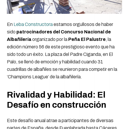
En
Leba Constructora
estamos orgullosos de haber
sido
patrocinadores del Concurso Nacional de
Albañilería
organizado por la
Peña El Palustre
, la
edición número 56 de este prestigioso evento que ha
sido todo un éxito. La plaza del Padre Ciganda, en El
Palo, se llenó de emoción y habilidad cuando 31
cuadrillas de albañiles se reunieron para competir en la
‘Champions League’ de la albañilería.
Rivalidad y Habilidad: El
Desafío en construcción
Este desafío anual atrae a participantes de diversas
partes de España, desde Fuenlabrada hasta Cáceres,