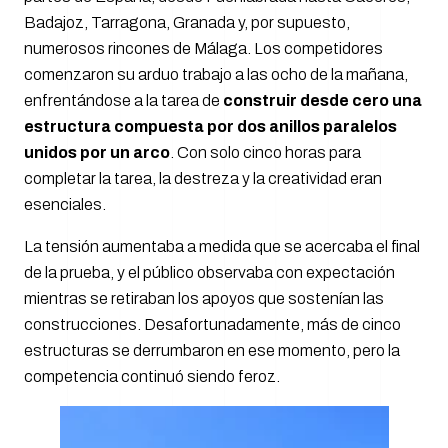
Badajoz, Tarragona, Granada y, por supuesto,
numerosos rincones de Málaga. Los competidores
comenzaron su arduo trabajo a las ocho de la mañana,
enfrentándose a la tarea de
construir desde cero una
estructura compuesta por dos anillos paralelos
unidos por un arco
. Con solo cinco horas para
completar la tarea, la destreza y la creatividad eran
esenciales.
La tensión aumentaba a medida que se acercaba el final
de la prueba, y el público observaba con expectación
mientras se retiraban los apoyos que sostenían las
construcciones. Desafortunadamente, más de cinco
estructuras se derrumbaron en ese momento, pero la
competencia continuó siendo feroz.