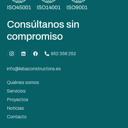
Consúltanos sin
compromiso
952 356 252
info@lebaconstructora.es
Quiénes somos
Servicios
Proyectos
Noticias
Contacto