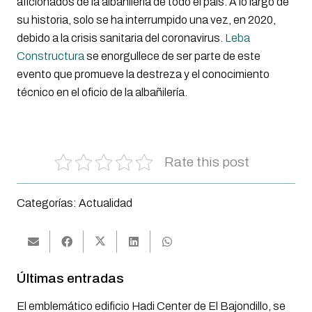
aficionados de la albañilería de todo el país. A lo largo de
su historia, solo se ha interrumpido una vez, en 2020,
debido a la crisis sanitaria del coronavirus.
Leba
Constructura
se enorgullece de ser parte de este
evento que promueve la destreza y el conocimiento
técnico en el oficio de la albañilería.
Rate this post
Categorías:
Actualidad
Últimas entradas
El emblemático edificio Hadi Center de El Bajondillo, se