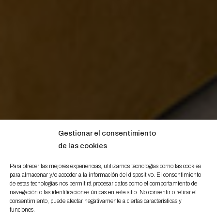
Gestionar el consentimiento
de las cookies
Para ofrecer las mejores experiencias, utilizamos tecnologías como las cookies
para almacenar y/o acceder a la información del dispositivo. El consentimiento
de estas tecnologías nos permitirá procesar datos como el comportamiento de
navegación o las identificaciones únicas en este sitio. No consentir o retirar el
consentimiento, puede afectar negativamente a ciertas características y
funciones.