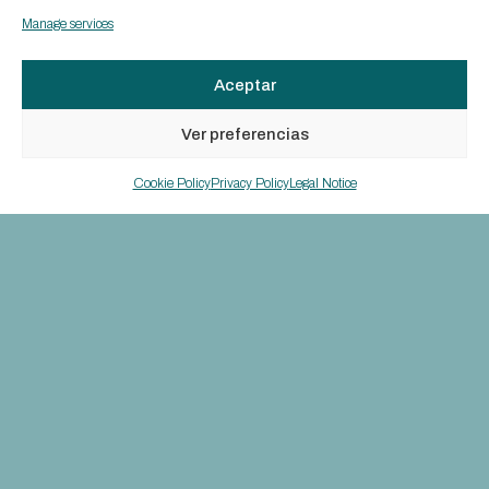
Manage services
Aceptar
Ver preferencias
Cookie Policy
Privacy Policy
Legal Notice